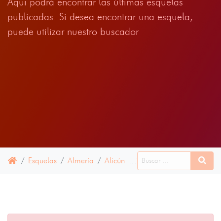
Aqui podrá encontrar las últimas esquelas
publicadas. Si desea encontrar una esquela,
puede utilizar nuestro buscador
Esquelas
Almería
Alicún
16 ABRIL 2025