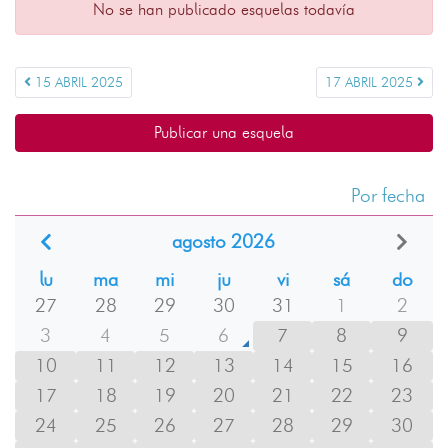
No se han publicado esquelas todavía
15 ABRIL 2025
17 ABRIL 2025
Publicar una esquela
Por fecha
agosto 2026
lu
ma
mi
ju
vi
sá
do
27
28
29
30
31
1
2
3
4
5
6
7
8
9
10
11
12
13
14
15
16
17
18
19
20
21
22
23
24
25
26
27
28
29
30