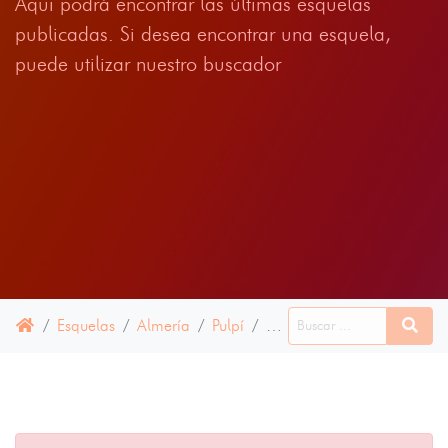
Aqui podrá encontrar las últimas esquelas
publicadas. Si desea encontrar una esquela,
puede utilizar nuestro buscador
Esquelas
Almería
Pulpí
20 NOVIEMBRE 2023