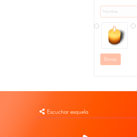
Enviar
Escuchar esquela