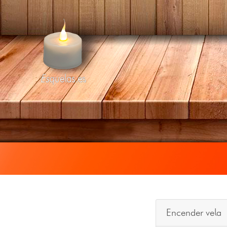
Esquelas.es
Encender vela