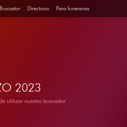
Buscador
Directorio
Para funerarias
RZO 2023
e utilizar nuestro buscador