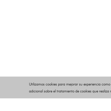
Utilizamos cookies para mejorar su experiencia como
adicional sobre el tratamiento de cookies que realiza