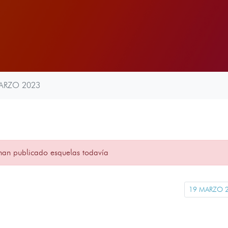
ARZO 2023
han publicado esquelas todavía
19 MARZO 