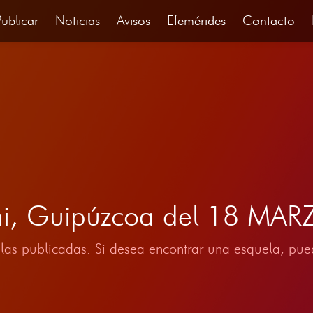
Publicar
Noticias
Avisos
Efemérides
Contacto
ni, Guipúzcoa del 18 MA
las publicadas. Si desea encontrar una esquela, pued