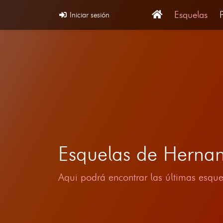
Esquelas
Iniciar sesión
Esquelas de Herna
Aqui podrá encontrar las últimas esque