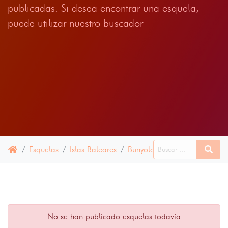
publicadas. Si desea encontrar una esquela,
puede utilizar nuestro buscador
Esquelas
Islas Baleares
Bunyola
30 NOVIEMBRE 
No se han publicado esquelas todavía