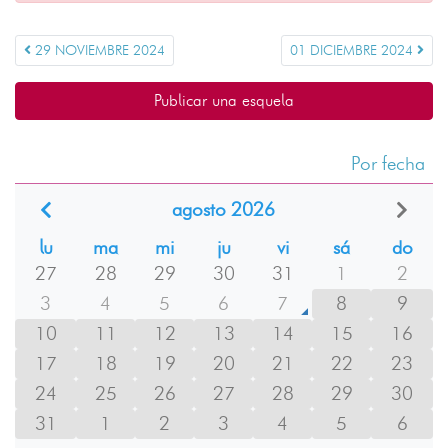
29 NOVIEMBRE 2024
01 DICIEMBRE 2024
Publicar una esquela
Por fecha
agosto 2026
lu
ma
mi
ju
vi
sá
do
27
28
29
30
31
1
2
3
4
5
6
7
8
9
10
11
12
13
14
15
16
17
18
19
20
21
22
23
24
25
26
27
28
29
30
31
1
2
3
4
5
6