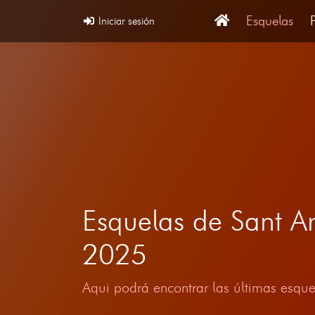
Esquelas
Iniciar sesión
Esquelas de Sant An
2025
Aqui podrá encontrar las últimas esque