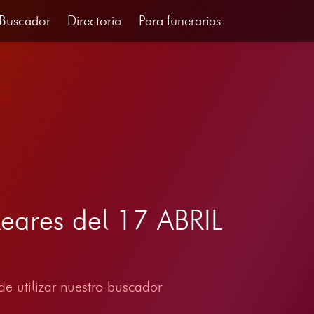
Buscador
Directorio
Para funerarias
leares del 17 ABRIL
e utilizar nuestro buscador