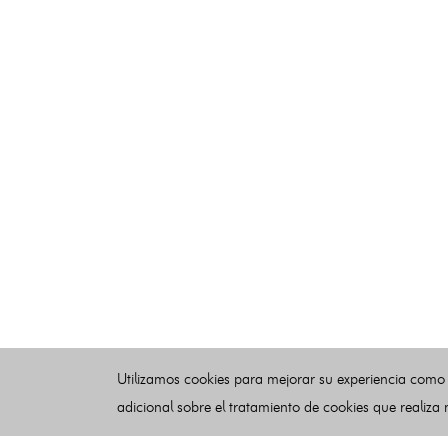
Utilizamos cookies para mejorar su experiencia como
adicional sobre el tratamiento de cookies que realiza