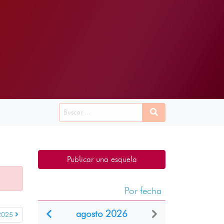
Publicar una esquela
Por fecha
agosto 2026
 2025