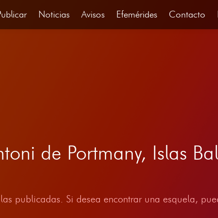
Publicar
Noticias
Avisos
Efemérides
Contacto
toni de Portmany, Islas Ba
las publicadas. Si desea encontrar una esquela, pued