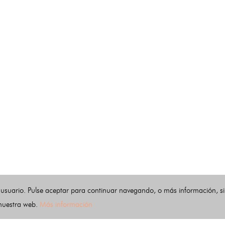
 usuario. Pulse aceptar para continuar navegando, o más información, s
 nuestra web.
Más información