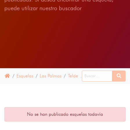
puede utilizar nuestro buscador
Esquelas
Las Palmas
Telde
16 ABRIL 2025
No se han publicado esquelas todavía