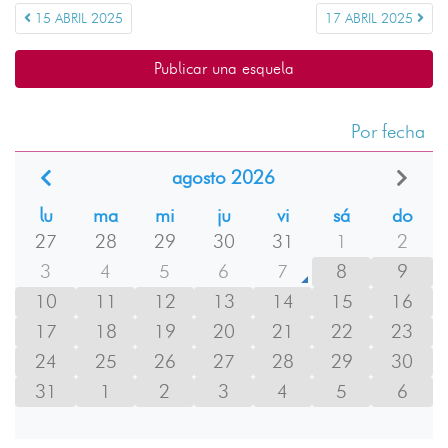
15 ABRIL 2025
17 ABRIL 2025
Publicar una esquela
Por fecha
agosto 2026
lu
ma
mi
ju
vi
sá
do
27
28
29
30
31
1
2
3
4
5
6
7
8
9
10
11
12
13
14
15
16
17
18
19
20
21
22
23
24
25
26
27
28
29
30
31
1
2
3
4
5
6