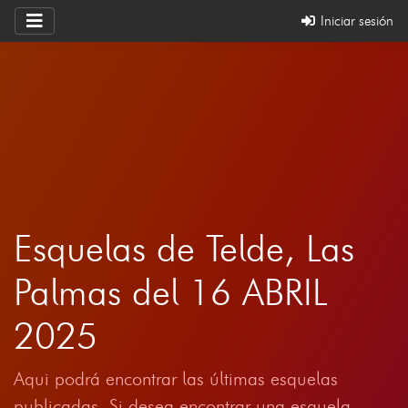
Iniciar sesión
Esquelas de Telde, Las
Palmas del 16 ABRIL
2025
Aqui podrá encontrar las últimas esquelas
publicadas. Si desea encontrar una esquela,