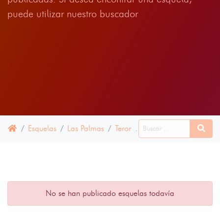
puede utilizar nuestro buscador
Esquelas
Las Palmas
Teror
27 ABRIL 2021
No se han publicado esquelas todavía