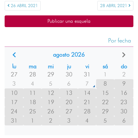
26 ABRIL 2021
28 ABRIL 2021
Publicar una esquela
Por fecha
agosto 2026
lu
ma
mi
ju
vi
sá
do
27
28
29
30
31
1
2
3
4
5
6
7
8
9
10
11
12
13
14
15
16
17
18
19
20
21
22
23
24
25
26
27
28
29
30
31
1
2
3
4
5
6