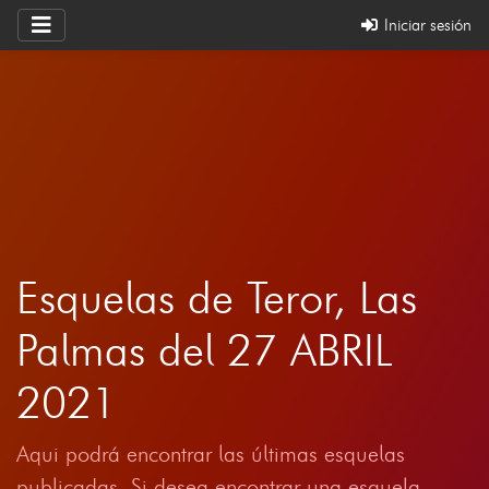
Iniciar sesión
Esquelas de Teror, Las
Palmas del 27 ABRIL
2021
Aqui podrá encontrar las últimas esquelas
publicadas. Si desea encontrar una esquela,