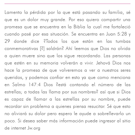
Lamento la pérdida por la que está pasando su familia, sé
que es un dolor muy grande. Por eso quiero compartir una
promesa que se encuentra en la Biblia la cual me fortaleció
cuando pasé por esa situación. Se encuentra en Juan 5:28 y
29 donde dice ?Todos los que están en las tumbas
conmemorativas [?] saldrán? Ahí leemos que Dios no olvida
a quien muere sino que los sigue recordando. Las personas
que estén en su memoria volverán a vivir. Jehová Dios nos
hace la promesa de que volveremos a ver a nuestros seres
queridos, y podemos confiar en esto ya que como menciona
en Salmo 147:4 Dios ?está contando el número de las
estrellas; a todas las llama por sus nombres? así que si Dios
es capaz de llamar a las estrellas por su nombre, puede
recordar sin problema a quienes piensa resucitar. Sé que esto
no aliviará su dolor pero espero le ayude a sobrellevarlo un
poco. Si desea saber más información puede ingresar al sitio
de internet Jw.org