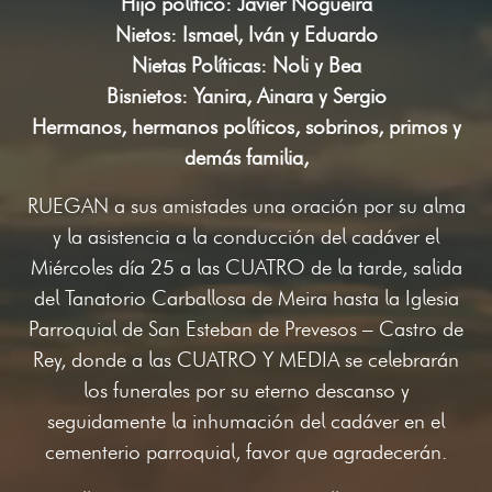
Hijo político: Javier Nogueira
Nietos: Ismael, Iván y Eduardo
Nietas Políticas: Noli y Bea
Bisnietos: Yanira, Ainara y Sergio
Hermanos, hermanos políticos, sobrinos, primos y
demás familia,
RUEGAN a sus amistades una oración por su alma
y la asistencia a la conducción del cadáver el
Miércoles día 25 a las CUATRO de la tarde, salida
del Tanatorio Carballosa de Meira hasta la Iglesia
Parroquial de San Esteban de Prevesos – Castro de
Rey, donde a las CUATRO Y MEDIA se celebrarán
los funerales por su eterno descanso y
seguidamente la inhumación del cadáver en el
cementerio parroquial, favor que agradecerán.