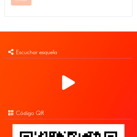
Escuchar esquela
Código QR