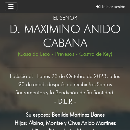
Iniciar sesión
EL SEÑOR
D. MAXIMINO ANIDO
CABANA
(Casa do Lexo - Prevesos - Castro de Rey)
Falleció el Lunes 23 de Octubre de 2023, a los
90 de edad, después de recibir los Santos
Sacramentos y la Bendición de Su Santidad.
- D.E.P. -
Su esposa: Benilde Martínez Llanes
Hijas: Albina, Montse y Chus Anido Martínez