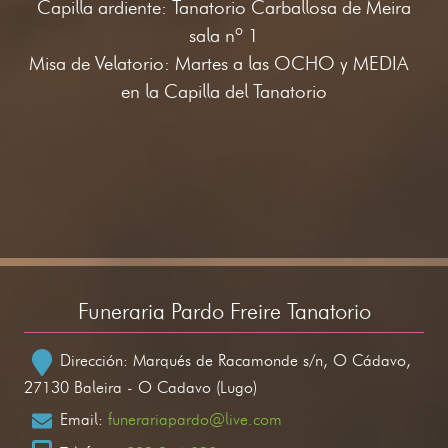
Capilla ardiente: Tanatorio Carballosa de Meira
sala nº 1
Misa de Velatorio: Martes a las OCHO y MEDIA
en la Capilla del Tanatorio
Funeraria Pardo Freire Tanatorio
Dirección: Marqués de Racamonde s/n, O Cádavo,
27130 Baleira - O Cadavo (Lugo)
Email:
funerariapardo@live.com