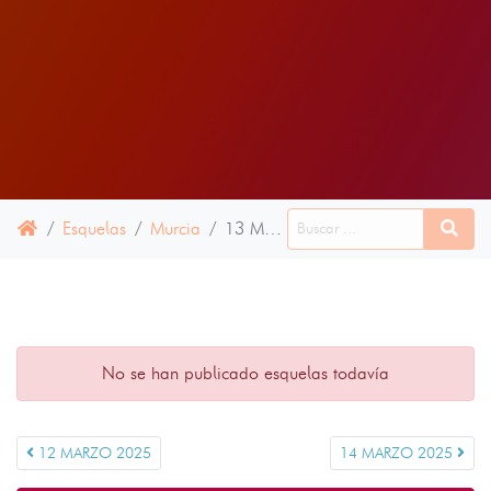
Esquelas
Murcia
13 MARZO 2025
No se han publicado esquelas todavía
12 MARZO 2025
14 MARZO 2025