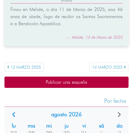
Finou en Melide, o día 11 de Marzo de 2025, aos 46
anos de idade, logo de recibir os Santos Sacramentos
e a Bendición Apostólica.
Melide, 13 de Marzo de 2025
12 MARZO 2025
14 MARZO 2025
Publicar una esquela
Por fecha
agosto 2026
lu
ma
mi
ju
vi
sá
do