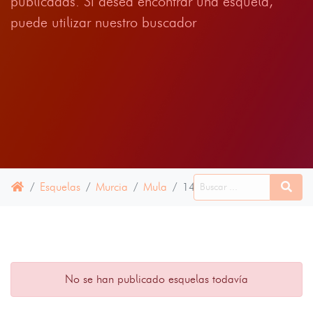
publicadas. Si desea encontrar una esquela,
puede utilizar nuestro buscador
Esquelas
Murcia
Mula
14 JUNIO 2024
No se han publicado esquelas todavía