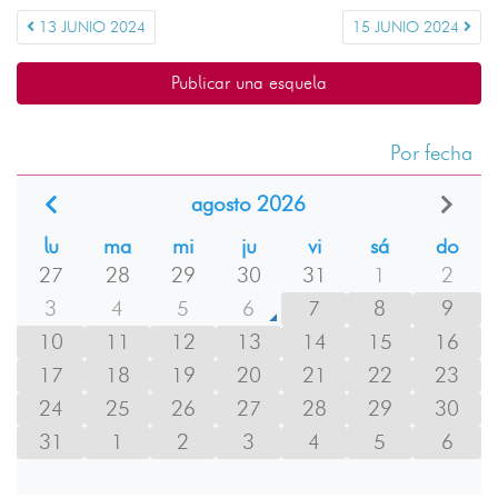
13 JUNIO 2024
15 JUNIO 2024
Publicar una esquela
Por fecha
agosto 2026
lu
ma
mi
ju
vi
sá
do
27
28
29
30
31
1
2
3
4
5
6
7
8
9
10
11
12
13
14
15
16
17
18
19
20
21
22
23
24
25
26
27
28
29
30
31
1
2
3
4
5
6