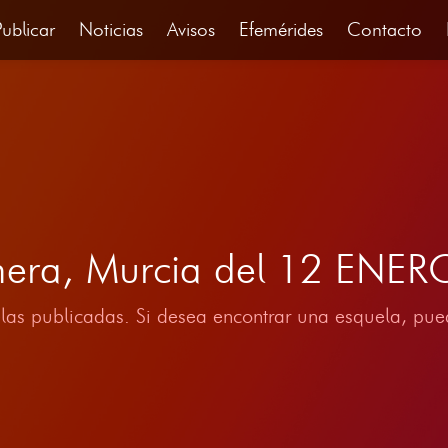
Publicar
Noticias
Avisos
Efemérides
Contacto
mera, Murcia del 12 ENE
las publicadas. Si desea encontrar una esquela, pued