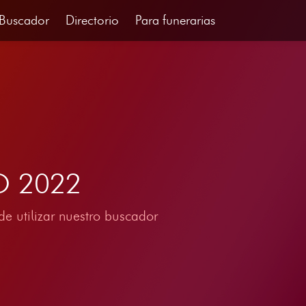
Buscador
Directorio
Para funerarias
RO 2022
e utilizar nuestro buscador