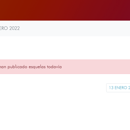
ERO 2022
han publicado esquelas todavía
13 ENERO 