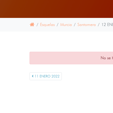
Esquelas
Murcia
Santomera
12 EN
No se 
11 ENERO 2022