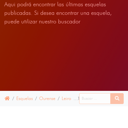
Aqui podrá encontrar las últimas esquelas
publicadas. Si desea encontrar una esquela,
puede utilizar nuestro buscador
Esquelas
Ourense
Leiro
16 ABRIL 2025