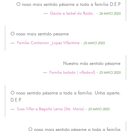
O noso mais sentido pésame a toda a familia D.E.P
García e Isabel do Raído .
-
26 MAYO 2025
O noso mais sentido pesame
Familia Cacharron _Lopez Villantime
-
25 MAYO 2025
Nuestro más sentido pésame
Familia balado ( villadavil)
-
25 MAYO 2025
O noso sentido pésame a toda a familia. Unha aperta.
D.E.P.
Suso Villar e Begoña Lema (Sta. Maria)
-
25 MAYO 2025
O noso mais sentido pésame a toda a familia