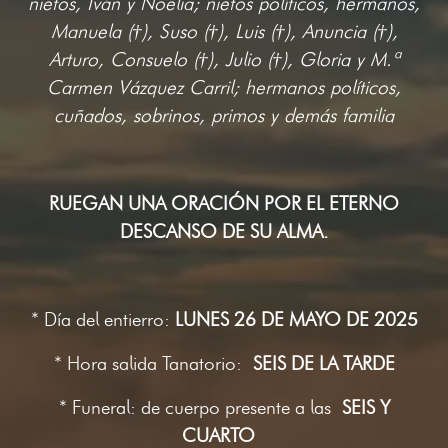
nietos, Iván y Noelia; nietos políticos, hermanos,
Manuela (†), Suso (†), Luis (†), Anuncia (†),
Arturo, Consuelo (†), Julio (†), Gloria y M.ª
Carmen Vázquez Carril; hermanos políticos,
cuñados, sobrinos, primos y demás familia
RUEGAN UNA ORACIÓN POR EL ETERNO
DESCANSO DE SU ALMA.
* Día del entierro:
LUNES 26 DE MAYO DE 2025
* Hora salida Tanatorio:
SEIS DE LA TARDE
* Funeral: de cuerpo presente a las
SEIS Y
CUARTO