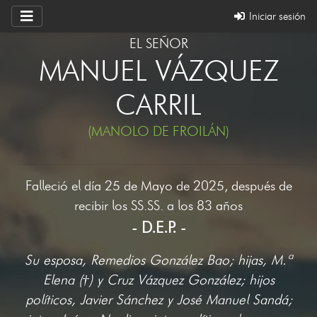
Iniciar sesión
EL SEÑOR
MANUEL VÁZQUEZ
CARRIL
(MANOLO DE FROILÁN)
Falleció el día 25 de Mayo de 2025, después de
recibir los SS.SS. a los 83 años
- D.E.P. -
Su esposa, Remedios González Bao; hijas, M.ª
Elena (†) y Cruz Vázquez González; hijos
políticos, Javier Sánchez y José Manuel Sandá;