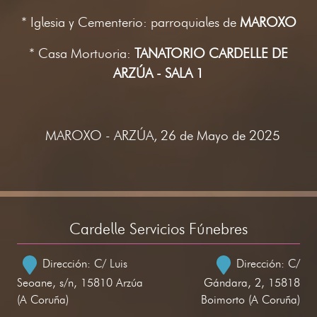
* Iglesia y Cementerio: parroquiales de
MAROXO
* Casa Mortuoria:
TANATORIO CARDELLE DE
ARZÚA - SALA 1
MAROXO - ARZÚA, 26 de Mayo de 2025
Cardelle Servicios Fúnebres
Dirección: C/ Luis
Dirección: C/
Seoane, s/n, 15810 Arzúa
Gándara, 2, 15818
(A Coruña)
Boimorto (A Coruña)