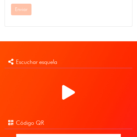
Enviar
Escuchar esquela
Código QR