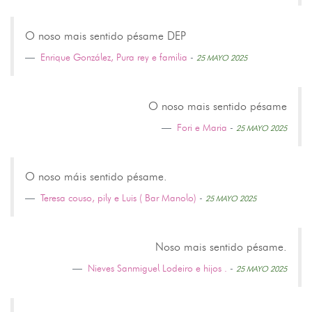
O noso mais sentido pésame DEP
Enrique González, Pura rey e familia
-
25 MAYO 2025
O noso mais sentido pésame
Fori e Maria
-
25 MAYO 2025
O noso máis sentido pésame.
Teresa couso, pily e Luis ( Bar Manolo)
-
25 MAYO 2025
Noso mais sentido pésame.
Nieves Sanmiguel Lodeiro e hijos .
-
25 MAYO 2025