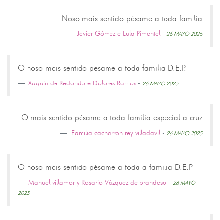
Noso mais sentido pésame a toda familia
Javier Gómez e Lula Pimentel
-
26 MAYO 2025
O noso mais sentido pesame a toda familia D.E.P.
Xaquin de Redondo e Dolores Ramos
-
26 MAYO 2025
O mais sentido pésame a toda familia especial a cruz
Familia cacharron rey villadavil
-
26 MAYO 2025
O noso mais sentido pésame a toda a familia D.E.P
Manuel villamor y Rosario Vázquez de brandeso
-
26 MAYO
2025