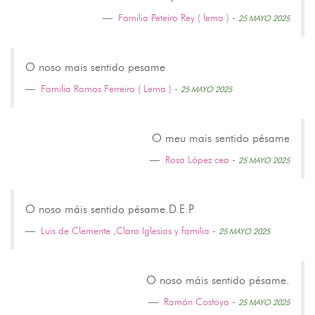
Familia Peteiro Rey ( lema )
-
25 MAYO 2025
O noso mais sentido pesame
Familia Ramos Ferreiro ( Lema )
-
25 MAYO 2025
O meu mais sentido pésame
Rosa López cea
-
25 MAYO 2025
O noso máis sentido pésame.D.E.P
Luis de Clemente ,Clara Iglesias y familia
-
25 MAYO 2025
O noso máis sentido pésame.
Ramón Costoya
-
25 MAYO 2025