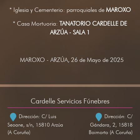
* Iglesia y Cementerio: parroquiales de
MAROXO
* Casa Mortuoria:
TANATORIO CARDELLE DE
ARZÚA - SALA 1
MAROXO - ARZÚA, 26 de Mayo de 2025
Cardelle Servicios Fúnebres
Dirección: C/ Luis
Dirección: C/
Seoane, s/n, 15810 Arzúa
Gándara, 2, 15818
(A Coruña)
Boimorto (A Coruña)