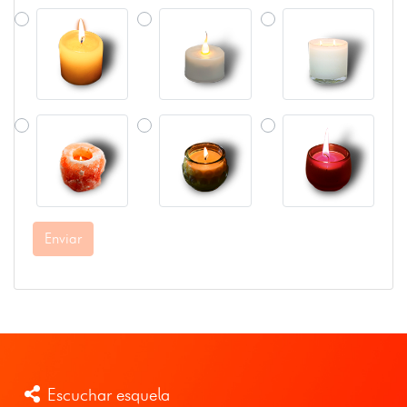
Enviar
Escuchar esquela