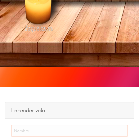
Esquelas.es
Encender vela