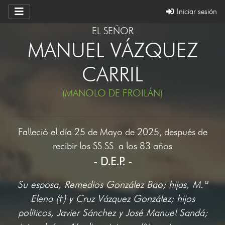
Iniciar sesión
EL SEÑOR
MANUEL VÁZQUEZ
CARRIL
(MANOLO DE FROILÁN)
Falleció el día 25 de Mayo de 2025, después de
recibir los SS.SS. a los 83 años
- D.E.P. -
Su esposa, Remedios González Bao; hijas, M.ª
Elena (†) y Cruz Vázquez González; hijos
políticos, Javier Sánchez y José Manuel Sandá;