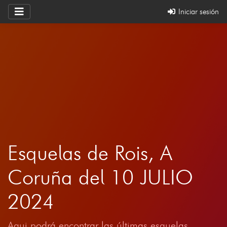
Iniciar sesión
Esquelas de Rois, A
Coruña del 10 JULIO
2024
Aqui podrá encontrar las últimas esquelas