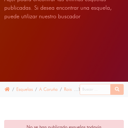
publicadas. Si desea encontrar una esquela,
puede utilizar nuestro buscador
Esquelas
A Coruña
Rois
10 JULIO 2024
No se han publicado esquelas todavía