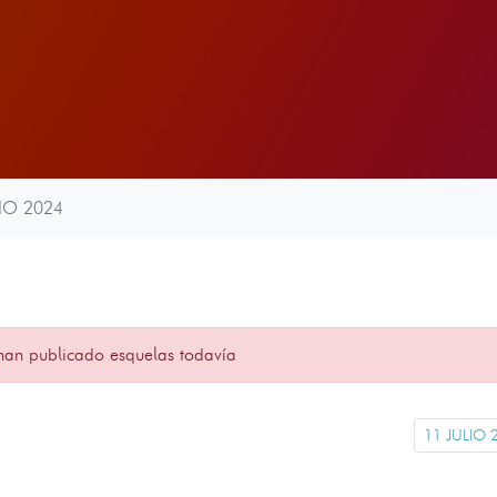
IO 2024
han publicado esquelas todavía
11 JULIO