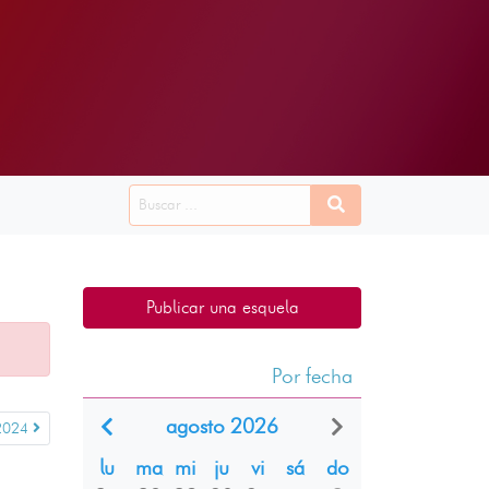
Publicar una esquela
Por fecha
agosto 2026
 2024
lu
ma
mi
ju
vi
sá
do