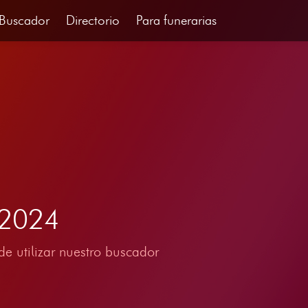
Buscador
Directorio
Para funerarias
 2024
e utilizar nuestro buscador