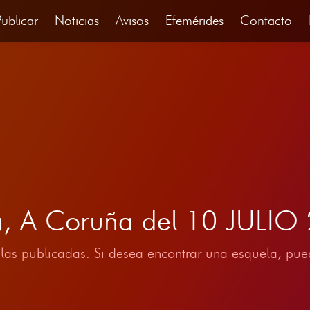
Publicar
Noticias
Avisos
Efemérides
Contacto
ia, A Coruña del 10 JULIO
las publicadas. Si desea encontrar una esquela, pued