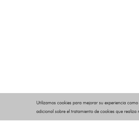
Utilizamos cookies para mejorar su experiencia como
adicional sobre el tratamiento de cookies que realiza