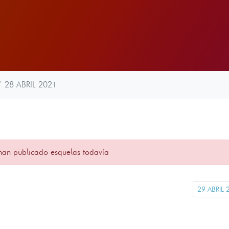
28 ABRIL 2021
han publicado esquelas todavía
29 ABRIL