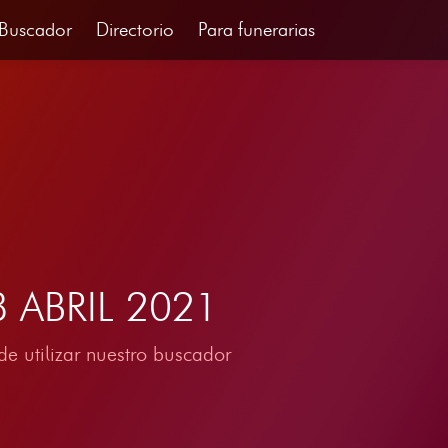
Buscador
Directorio
Para funerarias
28 ABRIL 2021
e utilizar nuestro buscador