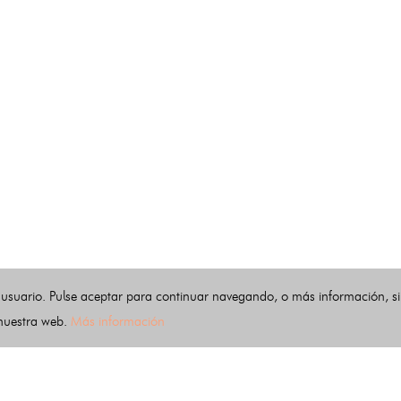
 usuario. Pulse aceptar para continuar navegando, o más información, s
 nuestra web.
Más información