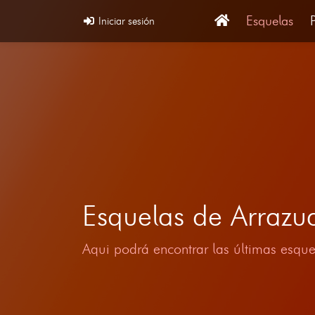
Esquelas
Iniciar sesión
Esquelas de Arrazu
Aqui podrá encontrar las últimas esque