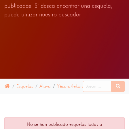
publicadas. Si desea encontrar una esquela,
puede utilizar nuestro buscador
Esquelas
Álava
Yécora/Iekora
28 ABRIL 2021
No se han publicado esquelas todavía