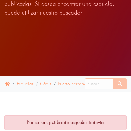
publicadas. Si desea encontrar una esquela,
puede utilizar nuestro buscador
Esquelas
Cádiz
Puerto Serrano
09 JULIO 2024
No se han publicado esquelas todavía