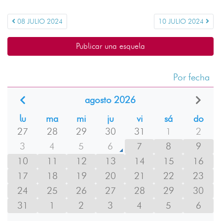
08 JULIO 2024
10 JULIO 2024
Publicar una esquela
Por fecha
agosto 2026
lu
ma
mi
ju
vi
sá
do
27
28
29
30
31
1
2
3
4
5
6
7
8
9
10
11
12
13
14
15
16
17
18
19
20
21
22
23
24
25
26
27
28
29
30
31
1
2
3
4
5
6