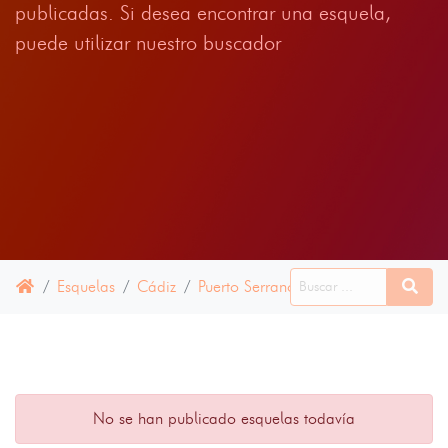
publicadas. Si desea encontrar una esquela,
puede utilizar nuestro buscador
Esquelas
Cádiz
Puerto Serrano
10 JULIO 2024
No se han publicado esquelas todavía