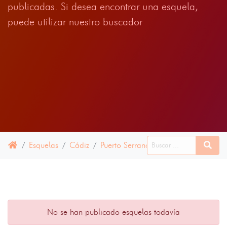
publicadas. Si desea encontrar una esquela,
puede utilizar nuestro buscador
Esquelas
Cádiz
Puerto Serrano
11 JULIO 2024
No se han publicado esquelas todavía