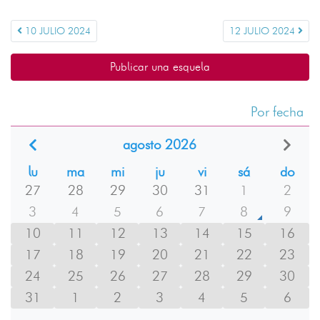
10 JULIO 2024
12 JULIO 2024
Publicar una esquela
Por fecha
agosto 2026
lu
ma
mi
ju
vi
sá
do
27
28
29
30
31
1
2
3
4
5
6
7
8
9
10
11
12
13
14
15
16
17
18
19
20
21
22
23
24
25
26
27
28
29
30
31
1
2
3
4
5
6