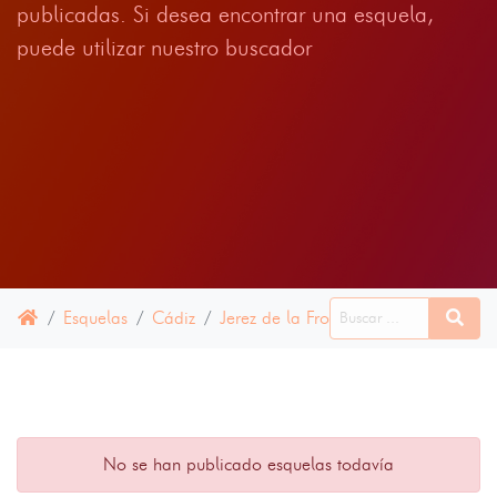
publicadas. Si desea encontrar una esquela,
puede utilizar nuestro buscador
Esquelas
Cádiz
Jerez de la Frontera
11 JULIO 20
No se han publicado esquelas todavía