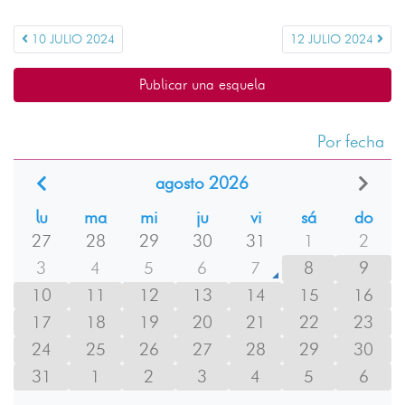
10 JULIO 2024
12 JULIO 2024
Publicar una esquela
Por fecha
agosto 2026
lu
ma
mi
ju
vi
sá
do
27
28
29
30
31
1
2
3
4
5
6
7
8
9
10
11
12
13
14
15
16
17
18
19
20
21
22
23
24
25
26
27
28
29
30
31
1
2
3
4
5
6