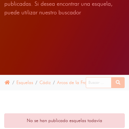
publicadas. Si desea encontrar una esquela,
puede utilizar nuestro buscador
Esquelas
Cádiz
Arcos de la Frontera
11 JULIO 20
No se han publicado esquelas todavía