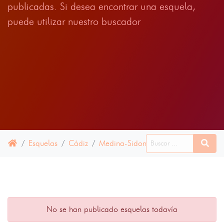
publicadas. Si desea encontrar una esquela,
puede utilizar nuestro buscador
Esquelas
Cádiz
Medina-Sidonia
11 JULIO 2024
No se han publicado esquelas todavía