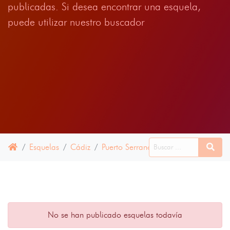
publicadas. Si desea encontrar una esquela,
puede utilizar nuestro buscador
Esquelas
Cádiz
Puerto Serrano
12 JULIO 2024
No se han publicado esquelas todavía