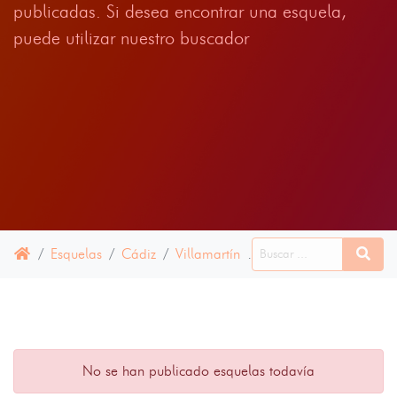
publicadas. Si desea encontrar una esquela,
puede utilizar nuestro buscador
Esquelas
Cádiz
Villamartín
12 JULIO 2024
No se han publicado esquelas todavía