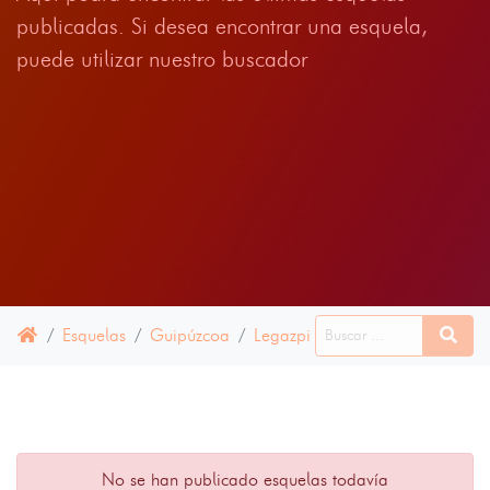
publicadas. Si desea encontrar una esquela,
puede utilizar nuestro buscador
Esquelas
Guipúzcoa
Legazpi
24 JUNIO 2022
No se han publicado esquelas todavía