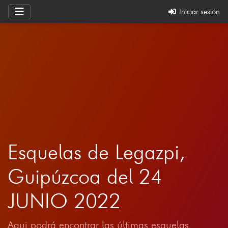
Iniciar sesión
Esquelas de Legazpi,
Guipúzcoa del 24
JUNIO 2022
Aqui podrá encontrar las últimas esquelas