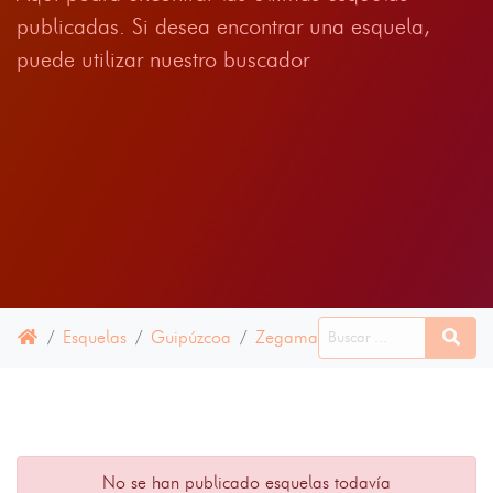
publicadas. Si desea encontrar una esquela,
puede utilizar nuestro buscador
Esquelas
Guipúzcoa
Zegama
24 JUNIO 2022
No se han publicado esquelas todavía