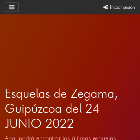
Iniciar sesión
Esquelas de Zegama,
Guipúzcoa del 24
JUNIO 2022
Aqui podrá encontrar las últimas esquelas