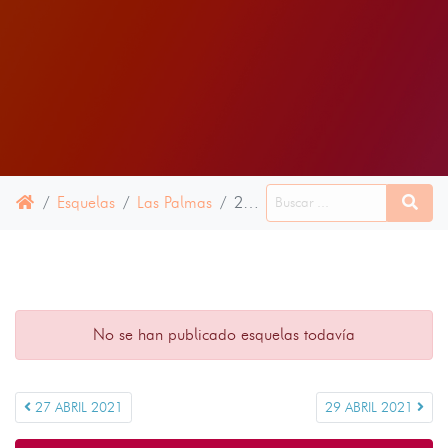
Esquelas
Las Palmas
28 ABRIL 2021
No se han publicado esquelas todavía
27 ABRIL 2021
29 ABRIL 2021