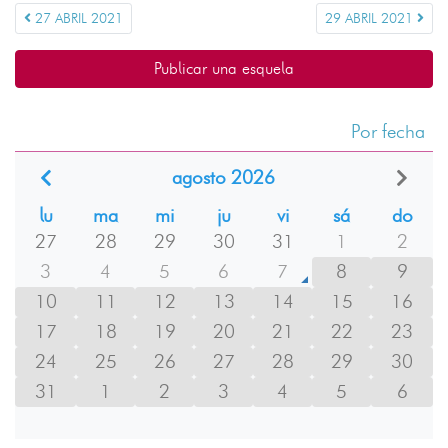
27 ABRIL 2021
29 ABRIL 2021
Publicar una esquela
Por fecha
agosto 2026
lu
ma
mi
ju
vi
sá
do
27
28
29
30
31
1
2
3
4
5
6
7
8
9
10
11
12
13
14
15
16
17
18
19
20
21
22
23
24
25
26
27
28
29
30
31
1
2
3
4
5
6