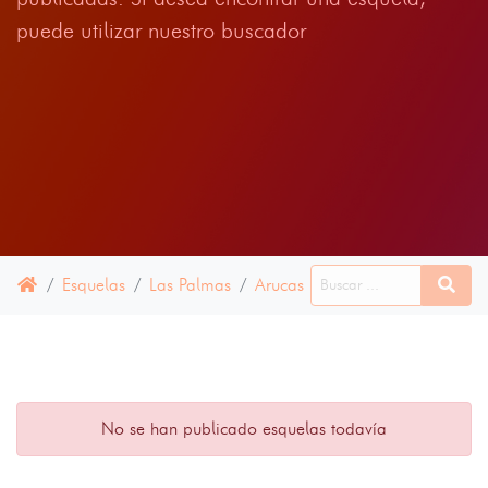
puede utilizar nuestro buscador
Esquelas
Las Palmas
Arucas
28 ABRIL 2021
No se han publicado esquelas todavía