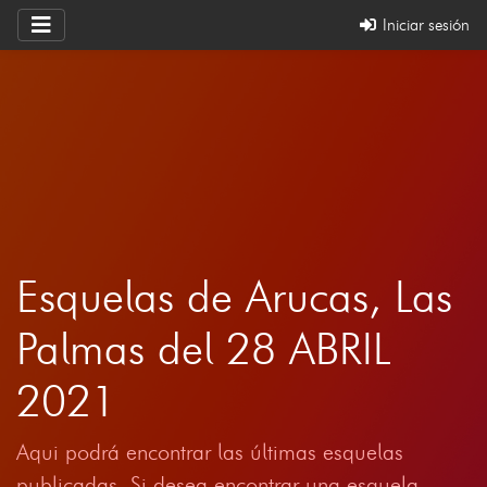
Iniciar sesión
Esquelas de Arucas, Las
Palmas del 28 ABRIL
2021
Aqui podrá encontrar las últimas esquelas
publicadas. Si desea encontrar una esquela,