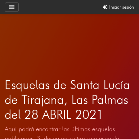
Iniciar sesión
Esquelas de Santa Lucía
de Tirajana, Las Palmas
del 28 ABRIL 2021
Aqui podrá encontrar las últimas esquelas
publicadas. Si desea encontrar una esquela,