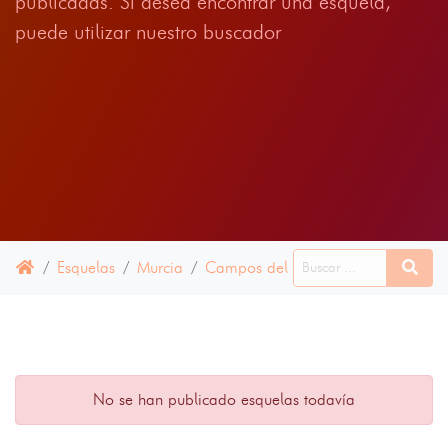
publicadas. Si desea encontrar una esquela,
puede utilizar nuestro buscador
Esquelas
Murcia
Campos del Río
17 ABRIL 2025
No se han publicado esquelas todavía