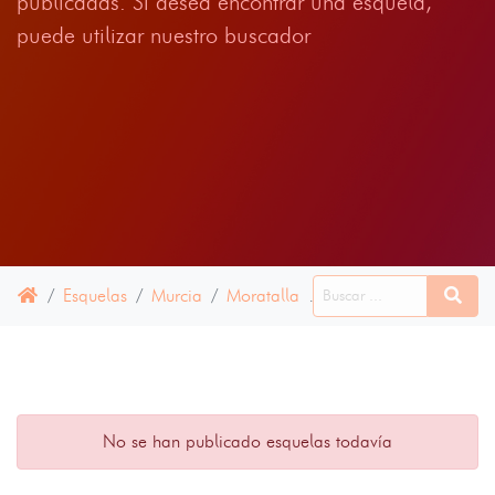
publicadas. Si desea encontrar una esquela,
puede utilizar nuestro buscador
Esquelas
Murcia
Moratalla
17 ABRIL 2025
No se han publicado esquelas todavía