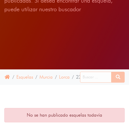
publicadas. Si desea encontrar una esquela,
puede utilizar nuestro buscador
Esquelas
Murcia
Lorca
23 JUNIO 2022
No se han publicado esquelas todavía