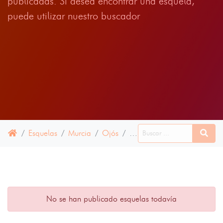
publicadas. Si desea encontrar una esquela,
puede utilizar nuestro buscador
Esquelas
Murcia
Ojós
23 JUNIO 2022
No se han publicado esquelas todavía