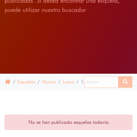
publicadas. Si desea encontrar una esquela,
puede utilizar nuestro buscador
Esquelas
Murcia
Lorca
16 ABRIL 2025
No se han publicado esquelas todavía