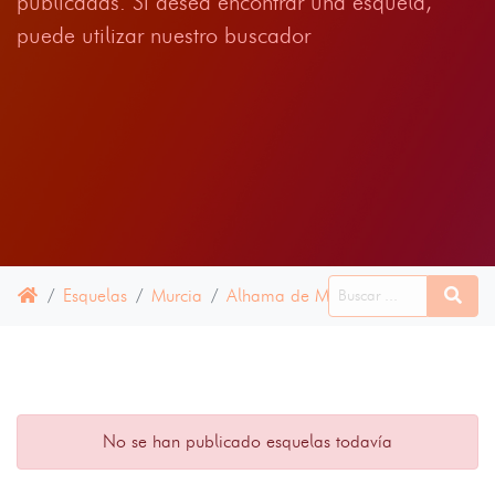
publicadas. Si desea encontrar una esquela,
puede utilizar nuestro buscador
Esquelas
Murcia
Alhama de Murcia
16 ABRIL 202
No se han publicado esquelas todavía