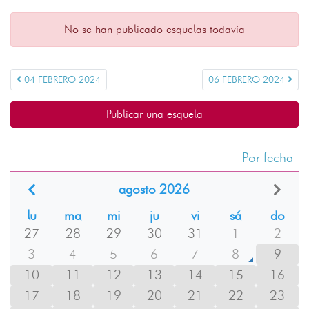
No se han publicado esquelas todavía
04 FEBRERO 2024
06 FEBRERO 2024
Publicar una esquela
Por fecha
agosto 2026
lu
ma
mi
ju
vi
sá
do
27
28
29
30
31
1
2
3
4
5
6
7
8
9
10
11
12
13
14
15
16
17
18
19
20
21
22
23