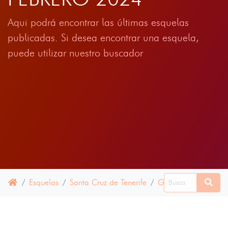
Aqui podrá encontrar las últimas esquelas
publicadas. Si desea encontrar una esquela,
puede utilizar nuestro buscador
Esquelas
Santa Cruz de Tenerife
Granadilla de Abo