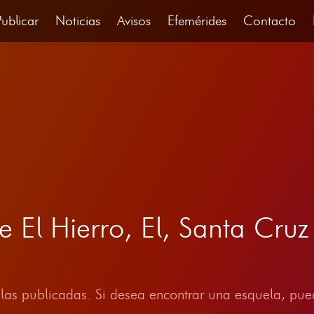
Publicar
Noticias
Avisos
Efemérides
Contacto
e El Hierro, El, Santa Cruz
las publicadas. Si desea encontrar una esquela, pued