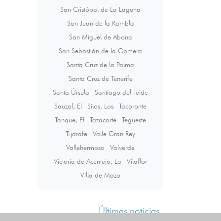
San Cristóbal de La Laguna
San Juan de la Rambla
San Miguel de Abona
San Sebastián de la Gomera
Santa Cruz de la Palma
Santa Cruz de Tenerife
Santa Úrsula
Santiago del Teide
Sauzal, El
Silos, Los
Tacoronte
Tanque, El
Tazacorte
Tegueste
Tijarafe
Valle Gran Rey
Vallehermoso
Valverde
Victoria de Acentejo, La
Vilaflor
Villa de Mazo
Últimas noticias