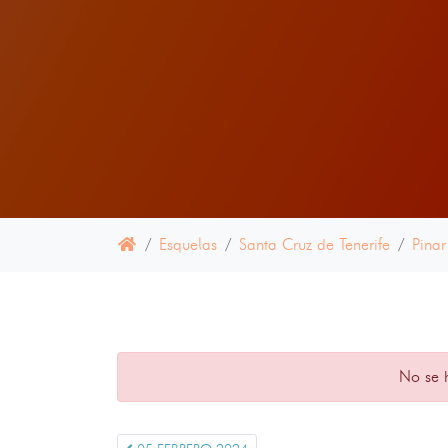
Esquelas
Santa Cruz de Tenerife
Pinar
No se 