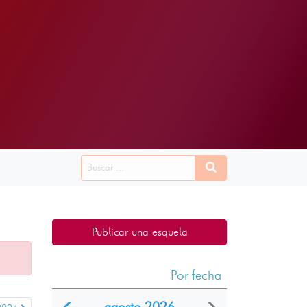
Publicar una esquela
Por fecha
agosto 2026