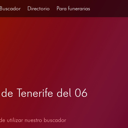
Buscador
Directorio
Para funerarias
 de Tenerife del 06
e utilizar nuestro buscador