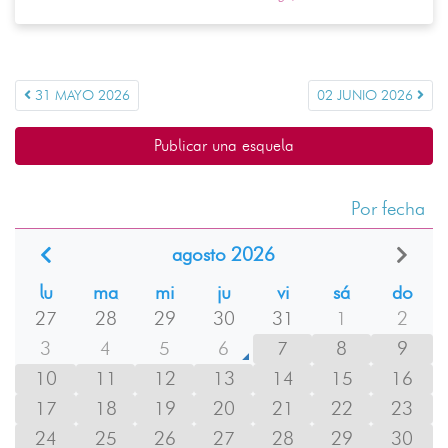
31 MAYO 2026
02 JUNIO 2026
Publicar una esquela
Por fecha
agosto 2026
lu
ma
mi
ju
vi
sá
do
27
28
29
30
31
1
2
3
4
5
6
7
8
9
10
11
12
13
14
15
16
17
18
19
20
21
22
23
24
25
26
27
28
29
30