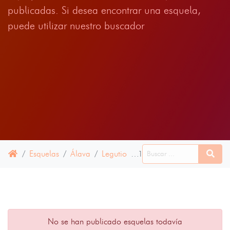
publicadas. Si desea encontrar una esquela,
puede utilizar nuestro buscador
Esquelas
Álava
Legutio
16 ABRIL 2025
No se han publicado esquelas todavía