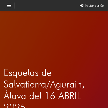
Iniciar sesión
Esquelas de
Salvatierra/Agurain,
Álava del 16 ABRIL
2025