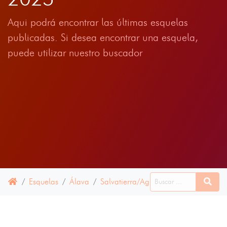
Aqui podrá encontrar las últimas esquelas
publicadas. Si desea encontrar una esquela,
puede utilizar nuestro buscador
Esquelas
Álava
Salvatierra/Agurain
16 ABRIL 202