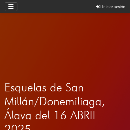
Iniciar sesión
Esquelas de San
Millán/Donemiliaga,
Álava del 16 ABRIL
2025