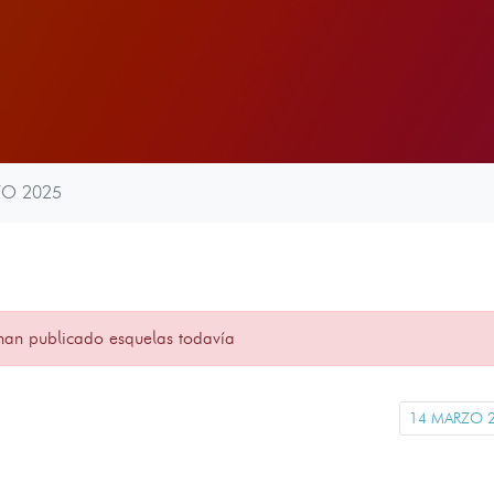
ZO 2025
han publicado esquelas todavía
14 MARZO 