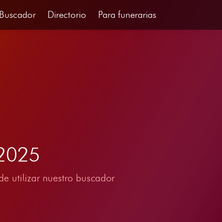
Buscador
Directorio
Para funerarias
 2025
e utilizar nuestro buscador