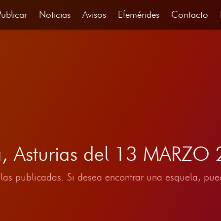
Publicar
Noticias
Avisos
Efemérides
Contacto
a, Asturias del 13 MARZO
las publicadas. Si desea encontrar una esquela, pued