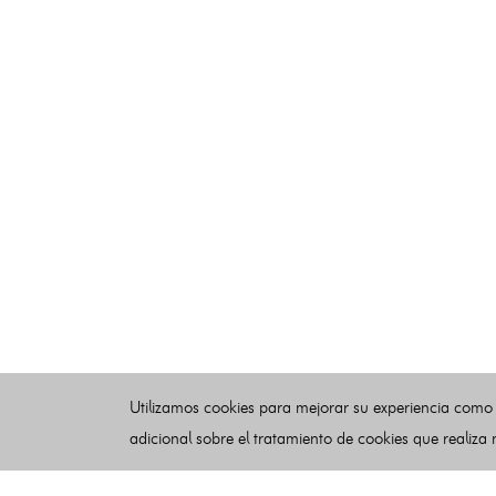
Utilizamos cookies para mejorar su experiencia como
adicional sobre el tratamiento de cookies que realiza