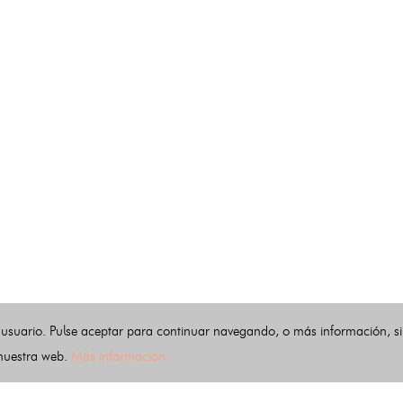
 usuario. Pulse aceptar para continuar navegando, o más información, s
 nuestra web.
Más información