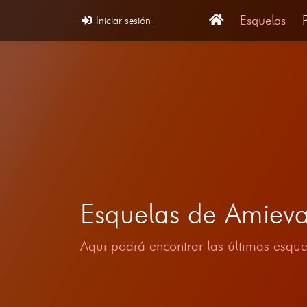
Esquelas
Iniciar sesión
Esquelas de Amiev
Aqui podrá encontrar las últimas esque