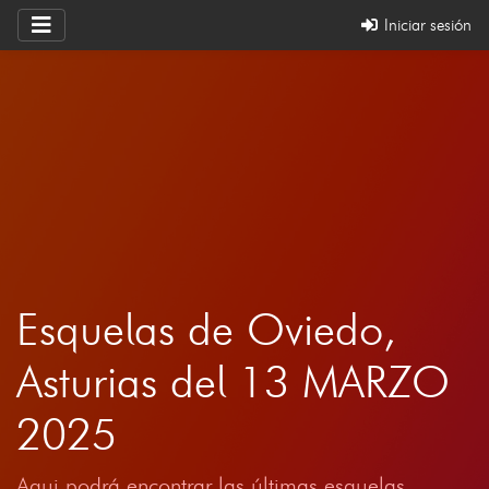
Iniciar sesión
Esquelas de Oviedo,
Asturias del 13 MARZO
2025
Aqui podrá encontrar las últimas esquelas