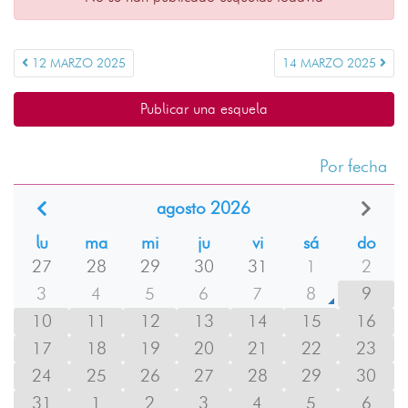
12 MARZO 2025
14 MARZO 2025
Publicar una esquela
Por fecha
agosto 2026
lu
ma
mi
ju
vi
sá
do
27
28
29
30
31
1
2
3
4
5
6
7
8
9
10
11
12
13
14
15
16
17
18
19
20
21
22
23
24
25
26
27
28
29
30
31
1
2
3
4
5
6