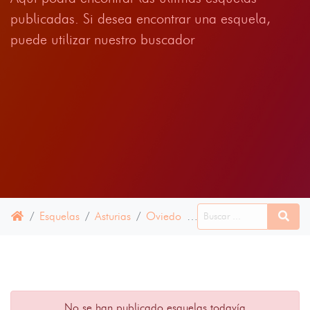
publicadas. Si desea encontrar una esquela,
puede utilizar nuestro buscador
Esquelas
Asturias
Oviedo
13 MARZO 2025
No se han publicado esquelas todavía