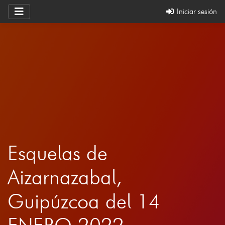
Iniciar sesión
Esquelas de
Aizarnazabal,
Guipúzcoa del 14