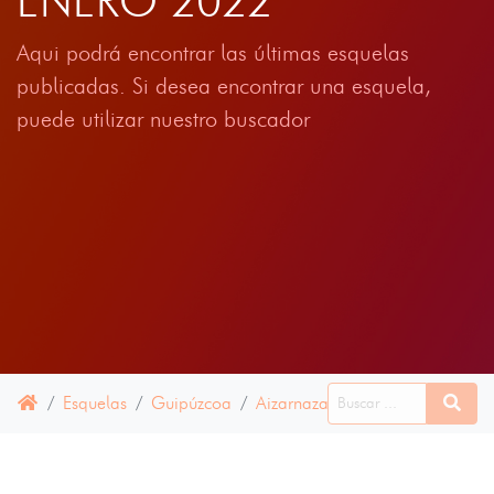
ENERO 2022
Aqui podrá encontrar las últimas esquelas
publicadas. Si desea encontrar una esquela,
puede utilizar nuestro buscador
Esquelas
Guipúzcoa
Aizarnazabal
14 ENERO 202