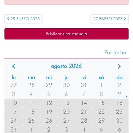
25 ENERO 2023
27 ENERO 2023
Publicar una esquela
Por fecha
agosto 2026
lu
ma
mi
ju
vi
sá
do
27
28
29
30
31
1
2
3
4
5
6
7
8
9
10
11
12
13
14
15
16
17
18
19
20
21
22
23
24
25
26
27
28
29
30
31
1
2
3
4
5
6