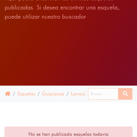
publicadas. Si desea encontrar una esquela,
puede utilizar nuestro buscador
Esquelas
Guipúzcoa
Larraul
26 ENERO 2023
No se han publicado esquelas todavía