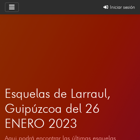
Iniciar sesión
Esquelas de Larraul,
Guipúzcoa del 26
ENERO 2023
Aqui podrá encontrar las últimas esquelas