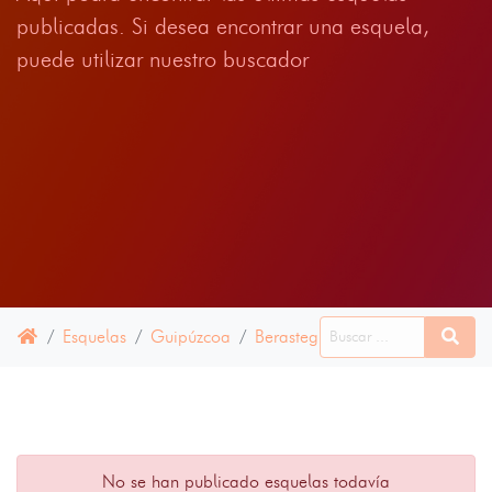
publicadas. Si desea encontrar una esquela,
puede utilizar nuestro buscador
Esquelas
Guipúzcoa
Berastegi
26 ENERO 2023
No se han publicado esquelas todavía