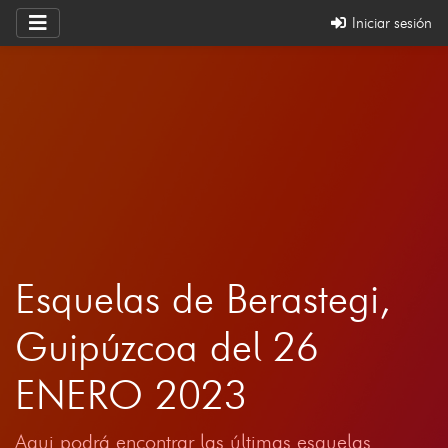
Iniciar sesión
Esquelas de Berastegi,
Guipúzcoa del 26
ENERO 2023
Aqui podrá encontrar las últimas esquelas